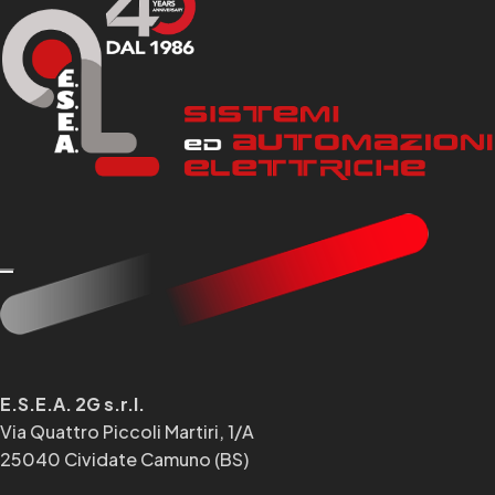
E.S.E.A. 2G s.r.l.
Via Quattro Piccoli Martiri, 1/A
25040 Cividate Camuno (BS)