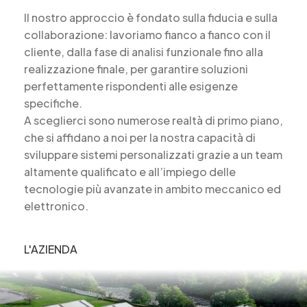
Il nostro approccio è fondato sulla fiducia e sulla
collaborazione: lavoriamo fianco a fianco con il
cliente, dalla fase di analisi funzionale fino alla
realizzazione finale, per garantire soluzioni
perfettamente rispondenti alle esigenze
specifiche.
A sceglierci sono numerose realtà di primo piano,
che si affidano a noi per la nostra capacità di
sviluppare sistemi personalizzati grazie a un team
altamente qualificato e all’impiego delle
tecnologie più avanzate in ambito meccanico ed
elettronico.
L'AZIENDA