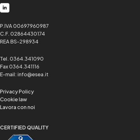
P.IVA 00697960987
C.F. 02864430174
REA BS-298934
Tel. 0364.341090
Fax 0364.341116
E-mail: info@esea.it
Privacy Policy
Cookie law
Lavora con noi
CERTIFIED QUALITY