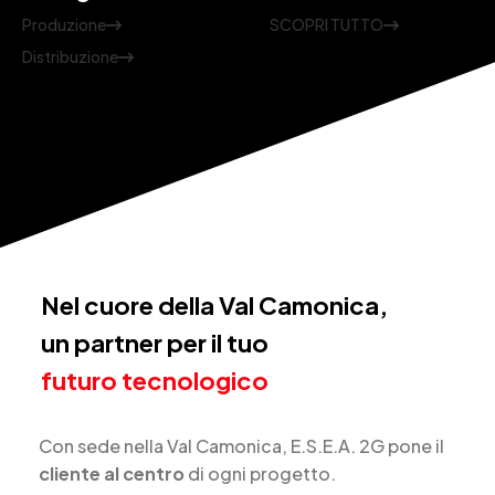
Produzione
SCOPRI TUTTO
Distribuzione
Nel cuore della Val Camonica,
un partner per il tuo
futuro tecnologico
Con sede nella Val Camonica, E.S.E.A. 2G pone il
cliente al centro
di ogni progetto.