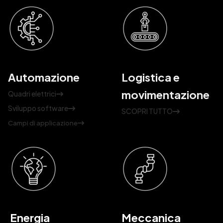
Automazione
Logistica e
movimentazione
Quadri elettrici
Sviluppo software
SCOPRI TUTTO
Campi di applicazione
Energia
Meccanica